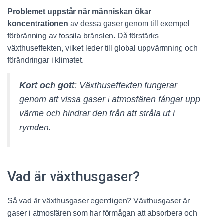
Problemet uppstår när människan ökar
koncentrationen
av dessa gaser genom till exempel
förbränning av fossila bränslen. Då förstärks
växthuseffekten, vilket leder till global uppvärmning och
förändringar i klimatet.
Kort och gott
: Växthuseffekten fungerar
genom att vissa gaser i atmosfären fångar upp
värme och hindrar den från att stråla ut i
rymden.
Vad är växthusgaser?
Så vad är växthusgaser egentligen? Växthusgaser är
gaser i atmosfären som har förmågan att absorbera och