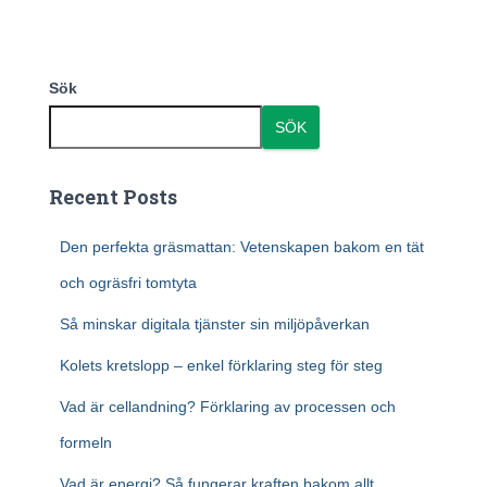
Sök
SÖK
Recent Posts
Den perfekta gräsmattan: Vetenskapen bakom en tät
och ogräsfri tomtyta
Så minskar digitala tjänster sin miljöpåverkan
Kolets kretslopp – enkel förklaring steg för steg
Vad är cellandning? Förklaring av processen och
formeln
Vad är energi? Så fungerar kraften bakom allt