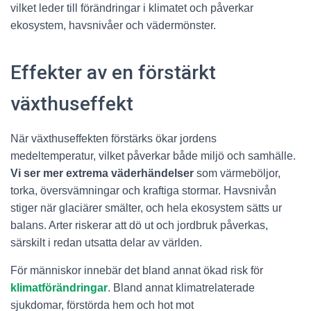
vilket leder till förändringar i klimatet och påverkar
ekosystem, havsnivåer och vädermönster.
Effekter av en förstärkt
växthuseffekt
När växthuseffekten förstärks ökar jordens
medeltemperatur, vilket påverkar både miljö och samhälle.
Vi ser mer extrema väderhändelser
som värmeböljor,
torka, översvämningar och kraftiga stormar. Havsnivån
stiger när glaciärer smälter, och hela ekosystem sätts ur
balans. Arter riskerar att dö ut och jordbruk påverkas,
särskilt i redan utsatta delar av världen.
För människor innebär det bland annat ökad risk för
klimatförändringar
. Bland annat klimatrelaterade
sjukdomar, förstörda hem och hot mot