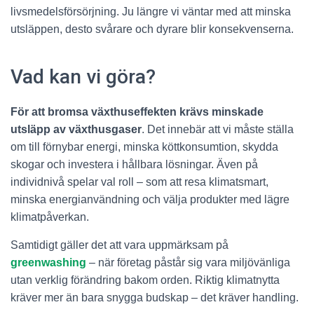
livsmedelsförsörjning. Ju längre vi väntar med att minska
utsläppen, desto svårare och dyrare blir konsekvenserna.
Vad kan vi göra?
För att bromsa växthuseffekten krävs minskade
utsläpp av växthusgaser
. Det innebär att vi måste ställa
om till förnybar energi, minska köttkonsumtion, skydda
skogar och investera i hållbara lösningar. Även på
individnivå spelar val roll – som att resa klimatsmart,
minska energianvändning och välja produkter med lägre
klimatpåverkan.
Samtidigt gäller det att vara uppmärksam på
greenwashing
– när företag påstår sig vara miljövänliga
utan verklig förändring bakom orden. Riktig klimatnytta
kräver mer än bara snygga budskap – det kräver handling.