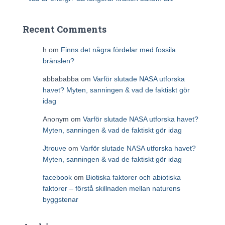
Recent Comments
h
om
Finns det några fördelar med fossila
bränslen?
abbababba
om
Varför slutade NASA utforska
havet? Myten, sanningen & vad de faktiskt gör
idag
Anonym
om
Varför slutade NASA utforska havet?
Myten, sanningen & vad de faktiskt gör idag
Jtrouve
om
Varför slutade NASA utforska havet?
Myten, sanningen & vad de faktiskt gör idag
facebook
om
Biotiska faktorer och abiotiska
faktorer – förstå skillnaden mellan naturens
byggstenar