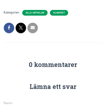
Kategorier:
ALLA ARTIKLAR
KLIMATET
0 kommentarer
Lämna ett svar
Namn