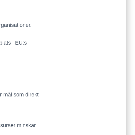
rganisationer.
plats i EU:s
r mål som direkt
esurser minskar