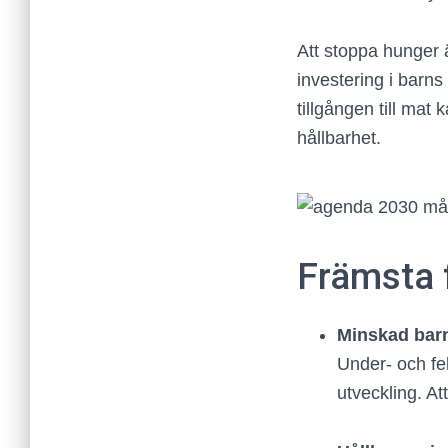
Att stoppa hunger 
investering i barns
tillgången till mat
hållbarhet.
Främsta 
Minskad barn
Under- och fe
utveckling. At