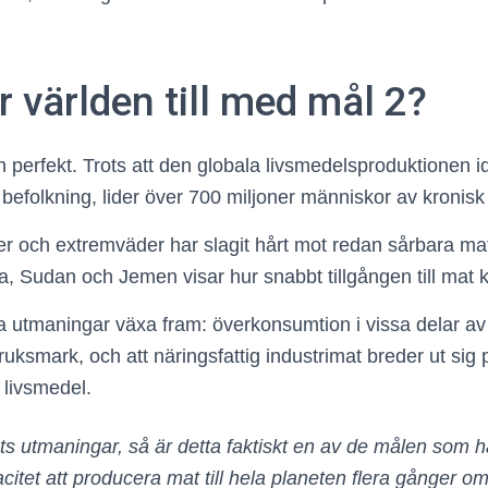
r världen till med mål 2?
n perfekt. Trots att den globala livsmedelsproduktionen id
 befolkning, lider över 700 miljoner människor av kronisk
er och extremväder har slagit hårt mot redan sårbara m
a, Sudan och Jemen visar hur snabbt tillgången till mat 
ya utmaningar växa fram: överkonsumtion i vissa delar av
ruksmark, och att näringsfattig industrimat breder ut sig
 livsmedel.
ots utmaningar, så är detta faktiskt en av de målen som 
citet att producera mat till hela planeten flera gånger om