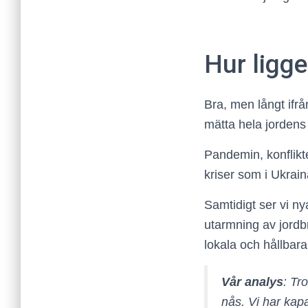
Hur ligge
Bra, men långt ifrå
mätta hela jordens
Pandemin, konflikt
kriser som i Ukrain
Samtidigt ser vi n
utarmning av jordb
lokala och hållbara
Vår analys
: Tr
nås. Vi har kapa