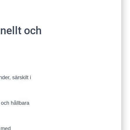
nellt och
der, särskilt i
 och hållbara
e med