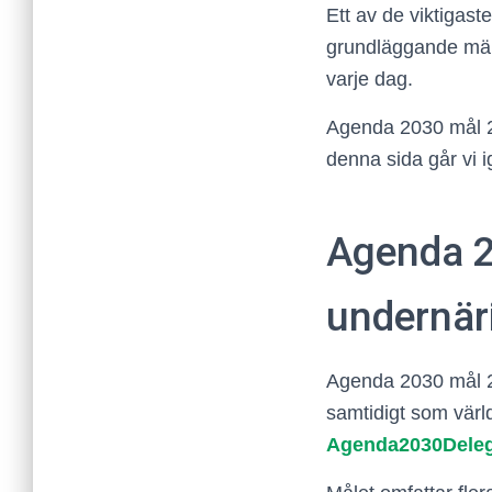
Ett av de viktigast
grundläggande mäns
varje dag.
Agenda 2030 mål
denna sida går vi i
Agenda 2
undernär
Agenda 2030 mål 2 
samtidigt som värl
Agenda2030Deleg