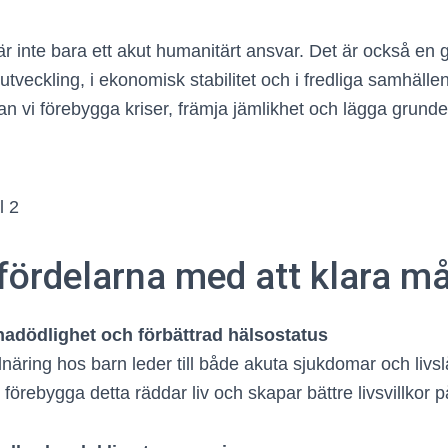
är inte bara ett akut humanitärt ansvar. Det är också en
 utveckling, i ekonomisk stabilitet och i fredliga samhäll
 kan vi förebygga kriser, främja jämlikhet och lägga grunde
fördelarna med att klara må
adödlighet och förbättrad hälsostatus
lnäring hos barn leder till både akuta sjukdomar och liv
t förebygga detta räddar liv och skapar bättre livsvillkor p