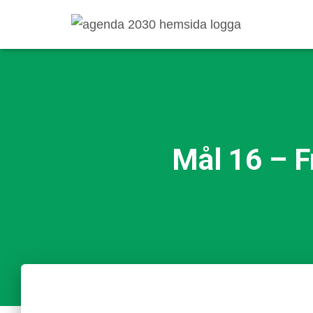
Mål 16 – F