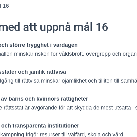
 med att uppnå mål 16
och större trygghet i vardagen
llen minskar risken för våldsbrott, övergrepp och organi
sstater och jämlik rättvisa
llgång till rättvisa minskar ojämlikhet och tilliten till samhä
 av barns och kvinnors rättigheter
 rättsstat är avgörande för att skydda de mest utsatta i 
 och transparenta institutioner
ämpning frigör resurser till välfärd, skola och vård.