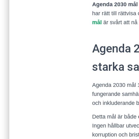
Agenda 2030 mål 
har rätt till rättvi
mål
är svårt att nå
Agenda 2
starka s
Agenda 2030 mål 1
fungerande samhälle
och inkluderande b
Detta mål är både 
Ingen hållbar utveck
korruption och brist