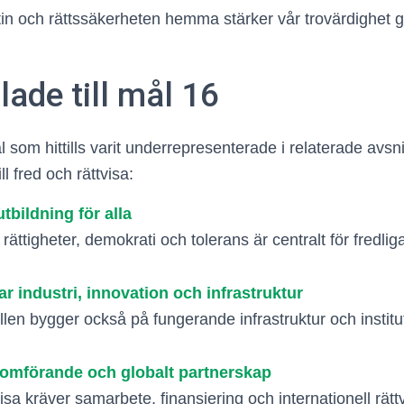
in och rättssäkerheten hemma stärker vår trovärdighet gl
ade till mål 16
mål som hittills varit underrepresenterade i relaterade avs
ll fred och rättvisa:
tbildning för alla
rättigheter, demokrati och tolerans är centralt för fredli
ar industri, innovation och infrastruktur
len bygger också på fungerande infrastruktur och institu
omförande och globalt partnerskap
isa kräver samarbete, finansiering och internationell rätt