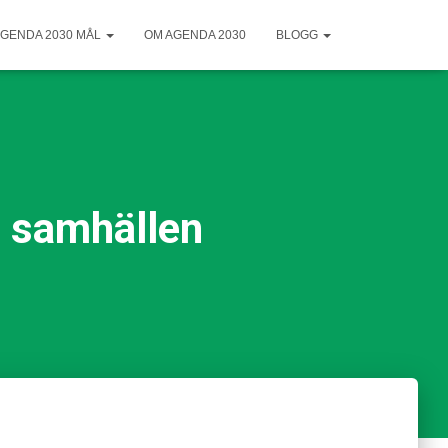
GENDA 2030 MÅL
OM AGENDA 2030
BLOGG
e samhällen