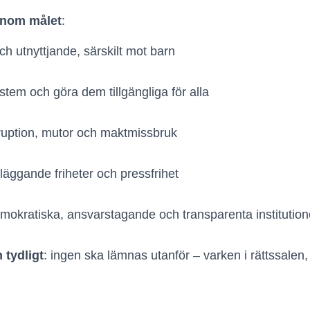
inom målet
:
h utnyttjande, särskilt mot barn
stem och göra dem tillgängliga för alla
uption, mutor och maktmissbruk
äggande friheter och pressfrihet
okratiska, ansvarstagande och transparenta institution
 tydligt
: ingen ska lämnas utanför – varken i rättssalen,