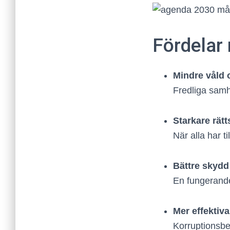
Fördelar
Mindre våld 
Fredliga samhä
Starkare rätt
När alla har ti
Bättre skydd
En fungerande
Mer effektiva
Korruptionsbek