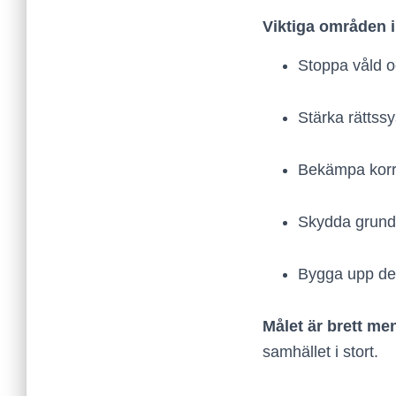
Viktiga områden 
Stoppa våld oc
Stärka rättssy
Bekämpa korr
Skydda grundl
Bygga upp dem
Målet är brett men
samhället i stort.