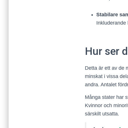
Stabilare sa
Inkluderande 
Hur ser d
Detta är ett av de
minskat i vissa del
andra. Antalet för
Många stater har sva
Kvinnor och minorit
särskilt utsatta.