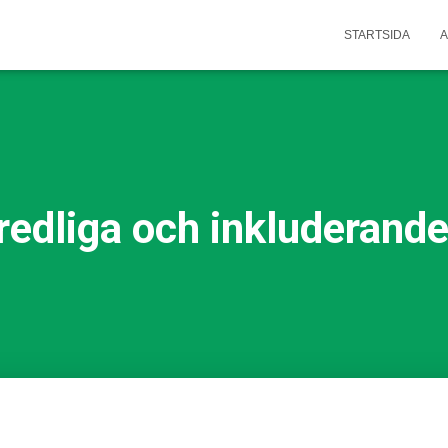
STARTSIDA
A
redliga och inkluderand