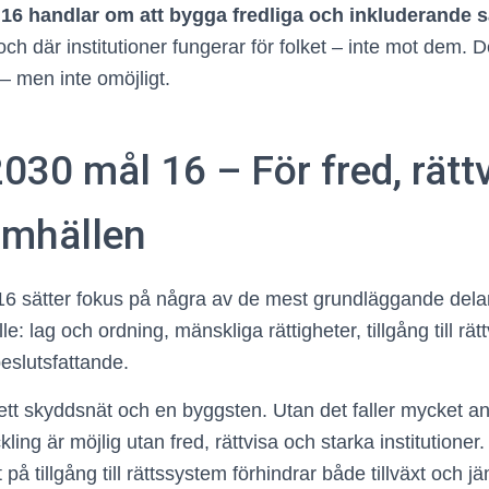
16 handlar om att bygga fredliga och inkluderande 
sa och där institutioner fungerar för folket – inte mot dem. 
 – men inte omöjligt.
030 mål 16 – För fred, rätt
amhällen
6 sätter fokus på några av de mest grundläggande delar
: lag och ordning, mänskliga rättigheter, tillgång till rätt
eslutsfattande.
ett skyddsnät och en byggsten. Utan det faller mycket 
ling är möjlig utan fred, rättvisa och starka institutioner. 
 på tillgång till rättssystem förhindrar både tillväxt och jä