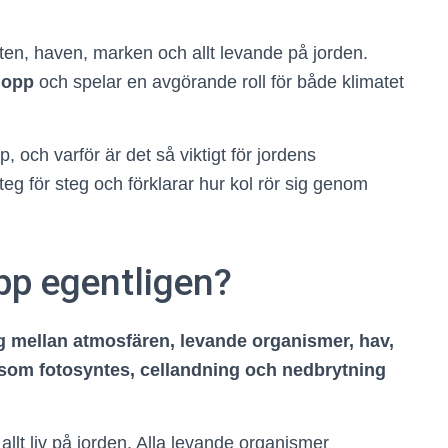
uften, haven, marken och allt levande på jorden.
lopp
och spelar en avgörande roll för både klimatet
, och varför är det så viktigt för jordens
g för steg och förklarar hur kol rör sig genom
opp egentligen?
ig mellan atmosfären, levande organismer, hav,
om fotosyntes, cellandning och nedbrytning
 allt liv på jorden. Alla levande organismer