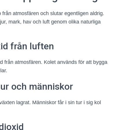
p från atmosfären och slutar egentligen aldrig.
 djur, mark, hav och luft genom olika naturliga
id från luften
d från atmosfären. Kolet används för att bygga
lar.
 djur och människor
växten lagrat. Människor får i sin tur i sig kol
dioxid