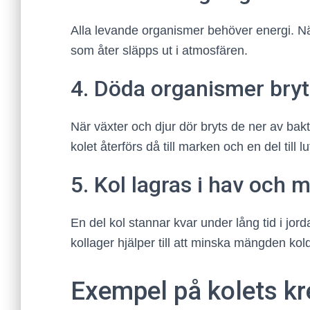
Alla levande organismer behöver energi. Nä
som åter släpps ut i atmosfären.
4. Döda organismer bryt
När växter och djur dör bryts de ner av bak
kolet återförs då till marken och en del till lu
5. Kol lagras i hav och 
En del kol stannar kvar under lång tid i jor
kollager hjälper till att minska mängden kol
Exempel på kolets kr