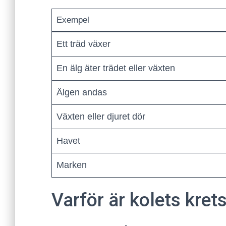
Exempel
Ett träd växer
En älg äter trädet eller växten
Älgen andas
Växten eller djuret dör
Havet
Marken
Varför är kolets krets