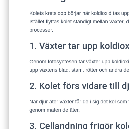
Kolets kretslopp börjar när koldioxid tas up
Istället flyttas kolet ständigt mellan växter,
processer.
1. Växter tar upp koldiox
Genom fotosyntesen tar växter upp koldioxi
upp växtens blad, stam, rötter och andra de
2. Kolet förs vidare till
När djur äter växter får de i sig det kol som 
genom maten de äter.
3. Cellandning frigör kol