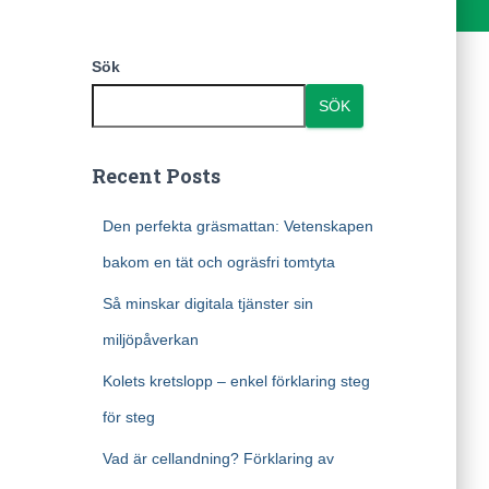
Sök
SÖK
Recent Posts
Den perfekta gräsmattan: Vetenskapen
bakom en tät och ogräsfri tomtyta
Så minskar digitala tjänster sin
miljöpåverkan
Kolets kretslopp – enkel förklaring steg
för steg
Vad är cellandning? Förklaring av