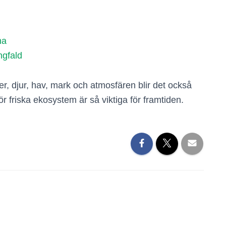
na
ngfald
er, djur, hav, mark och atmosfären blir det också
för friska ekosystem är så viktiga för framtiden.