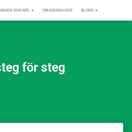
GENDA 2030 MÅL
OM AGENDA 2030
BLOGG
steg för steg