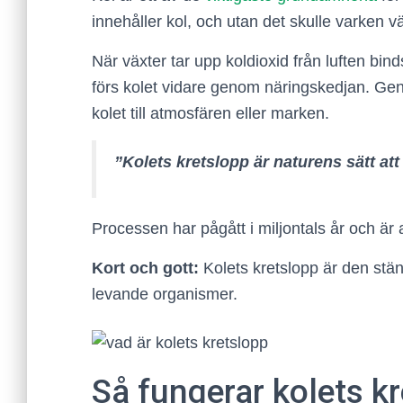
innehåller kol, och utan det skulle varken v
När växter tar upp koldioxid från luften bin
förs kolet vidare genom näringskedjan. Ge
kolet till atmosfären eller marken.
”Kolets kretslopp är naturens sätt a
Processen har pågått i miljontals år och är
Kort och gott:
Kolets kretslopp är den stän
levande organismer.
Så fungerar kolets kr