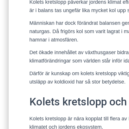
Kolets kretslopp påverkar jordens klimat ef
är i balans tas ungefär lika mycket kol upp 
Människan har dock förändrat balansen geno
naturgas. Då frigörs kol som varit lagrat i 
hamnar i atmosfären.
Det ökade innehållet av växthusgaser bidra
klimatförändringar som världen står inför id
Därför är kunskap om kolets kretslopp viktig 
utsläpp av koldioxid har så stor betydelse.
Kolets kretslopp oc
Kolets kretslopp är nära kopplat till flera av
klimatet och jordens ekosystem.