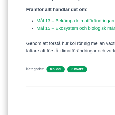
Framför allt handlar det om
:
Mål 13 – Bekämpa klimatförändringar
Mål 15 – Ekosystem och biologisk må
Genom att förstå hur kol rör sig mellan växt
lättare att förstå klimatförändringar och var
Kategorier:
BIOLOGI
KLIMATET