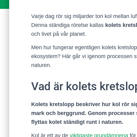
Varje dag rör sig miljarder ton kol mellan l
Denna ständiga rörelse kallas
kolets krets
och livet på vår planet.
Men hur fungerar egentligen kolets kretslopp
ekosystem? Här går vi igenom processen ste
naturen.
Vad är kolets kretsl
Kolets kretslopp beskriver hur kol rör s
mark och berggrund. Genom processer s
flyttas kolet ständigt runt i naturen.
Kol är ett av de
viktigaste grundämnena
för