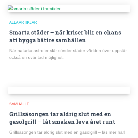
ALLA ARTIKLAR
Smarta städer – när kriser blir en chans
att bygga bättre samhällen
När naturkatastrofer slår sönder städer världen över uppstår
också en oväntad möjlighet.
SAMHÄLLE
Grillsäsongen tar aldrig slut med en
gasolgrill – låt smaken leva året runt
Grillsäsongen tar aldrig slut med en gasolgrill – läs mer här!