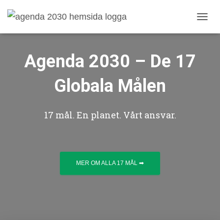
SLÅ P
Agenda 2030 – De 17
Globala Målen
17 mål. En planet. Vårt ansvar.
MER OM ALLA 17 MÅL ➡