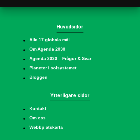
Huvudsidor
Alla 17 globala mål
Om Agenda 2030
Agenda 2030 – Frågor & Svar
Planeter i solsystemet
Bloggen
Ytterligare sidor
Kontakt
Om oss
Webbplatskarta