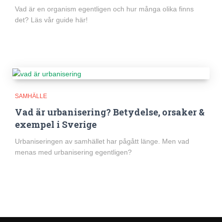
Vad är en organism egentligen och hur många olika finns
det? Läs vår guide här!
SAMHÄLLE
Vad är urbanisering? Betydelse, orsaker &
exempel i Sverige
Urbaniseringen av samhället har pågått länge. Men vad
menas med urbanisering egentligen?