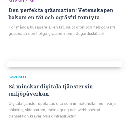
ALLA ARTIKLAR
Den perfekta gräsmattan: Vetenskapen
bakom en tät och ogräsfri tomtyta
För många husägare är en tät, djupt grön och helt ogräsfri
gräsmatta den heliga graalen inom trädgårdsskötsel.
SAMHÄLLE
Så minskar digitala tjänster sin
miljöpåverkan
Digitala tjänster uppfattas ofta som immateriella, men varje
sökning, videoström, molnlagring och webbaserad
transaktion kräver fysisk infrastruktur