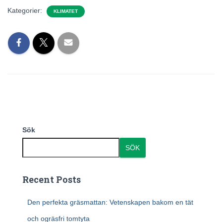
Kategorier:
KLIMATET
Sök
SÖK
Recent Posts
Den perfekta gräsmattan: Vetenskapen bakom en tät
och ogräsfri tomtyta