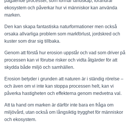
pågående processer, som formar landskap, förändrar
ekosystem och påverkar hur vi människor kan använda
marken.
Den kan skapa fantastiska naturformationer men också
orsaka allvarliga problem som markförlust, jordskred och
kuster som drar sig tillbaka.
Genom att förstå hur erosion uppstår och vad som driver på
processen kan vi förutse risker och vidta åtgärder för att
skydda både miljö och samhällen.
Erosion betyder i grunden att naturen är i ständig rörelse –
och även om vi inte kan stoppa processen helt, kan vi
påverka hastigheten och effekterna genom medvetna val.
Att ta hand om marken är därför inte bara en fråga om
miljövård, utan också om långsiktig trygghet för människor
och ekosystem.