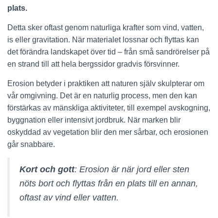
plats.
Detta sker oftast genom naturliga krafter som vind, vatten,
is eller gravitation. När materialet lossnar och flyttas kan
det förändra landskapet över tid – från små sandrörelser på
en strand till att hela bergssidor gradvis försvinner.
Erosion betyder i praktiken att naturen själv skulpterar om
vår omgivning. Det är en naturlig process, men den kan
förstärkas av mänskliga aktiviteter, till exempel avskogning,
byggnation eller intensivt jordbruk. När marken blir
oskyddad av vegetation blir den mer sårbar, och erosionen
går snabbare.
Kort och gott
: Erosion är när jord eller sten
nöts bort och flyttas från en plats till en annan,
oftast av vind eller vatten.