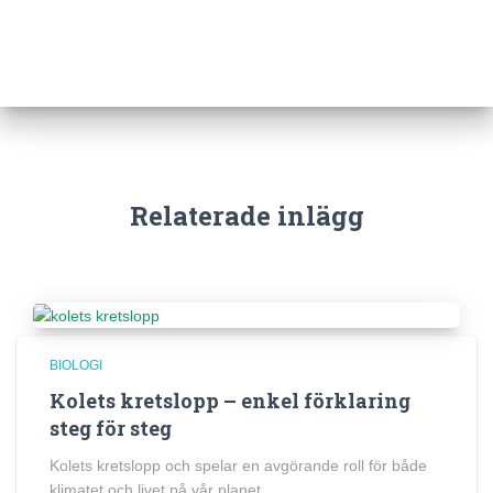
Relaterade inlägg
BIOLOGI
Kolets kretslopp – enkel förklaring
steg för steg
Kolets kretslopp och spelar en avgörande roll för både
klimatet och livet på vår planet