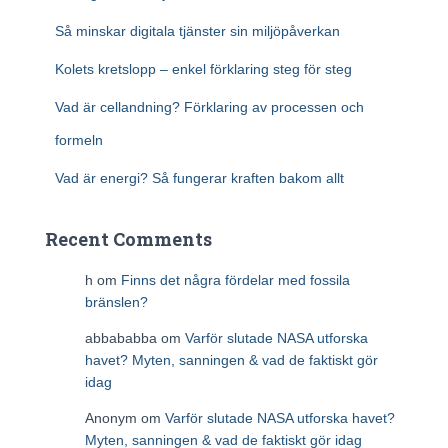
Så minskar digitala tjänster sin miljöpåverkan
Kolets kretslopp – enkel förklaring steg för steg
Vad är cellandning? Förklaring av processen och
formeln
Vad är energi? Så fungerar kraften bakom allt
Recent Comments
h
om
Finns det några fördelar med fossila
bränslen?
abbababba
om
Varför slutade NASA utforska
havet? Myten, sanningen & vad de faktiskt gör
idag
Anonym
om
Varför slutade NASA utforska havet?
Myten, sanningen & vad de faktiskt gör idag