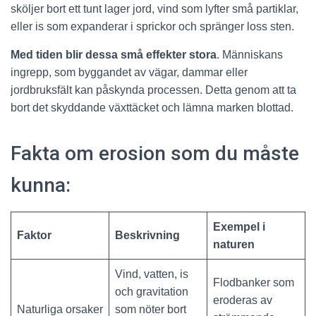
sköljer bort ett tunt lager jord, vind som lyfter små partiklar,
eller is som expanderar i sprickor och spränger loss sten.
Med tiden blir dessa små effekter stora
. Människans
ingrepp, som byggandet av vägar, dammar eller
jordbruksfält kan påskynda processen. Detta genom att ta
bort det skyddande växttäcket och lämna marken blottad.
Fakta om erosion som du måste
kunna:
Exempel i
Faktor
Beskrivning
naturen
Vind, vatten, is
Flodbanker som
och gravitation
eroderas av
Naturliga orsaker
som nöter bort