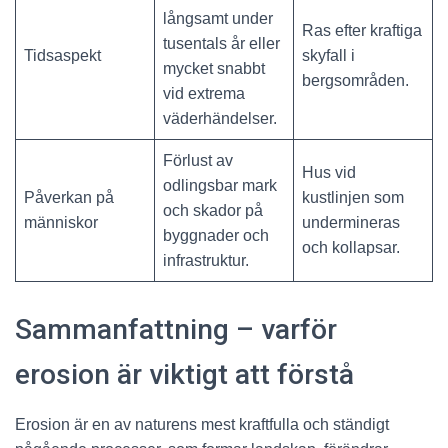
långsamt under
Ras efter kraftiga
tusentals år eller
Tidsaspekt
skyfall i
mycket snabbt
bergsområden.
vid extrema
väderhändelser.
Förlust av
Hus vid
odlingsbar mark
Påverkan på
kustlinjen som
och skador på
människor
undermineras
byggnader och
och kollapsar.
infrastruktur.
Sammanfattning – varför
erosion är viktigt att förstå
Erosion är en av naturens mest kraftfulla och ständigt