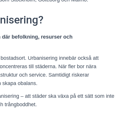
nisering?
där befolkning, resurser och
 bostadsort. Urbanisering innebär också att
centreras till städerna. När fler bor nära
struktur och service. Samtidigt riskerar
an skapa obalans.
nisering – att städer ska växa på ett sätt som inte
h trångboddhet.