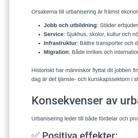
Orsakerna till urbanisering är främst ekono
Jobb och utbildning
: Städer erbjuder
Service
: Sjukhus, skolor, kultur och 
Infrastruktur
: Bättre transporter och 
Migration
: Både inrikes och internatio
Historiskt har människor flyttat dit jobben fi
dag är det tjänste- och kunskapssektorn i s
Konsekvenser av urb
Urbanisering leder till både fördelar och p
✅ Positiva effekter: