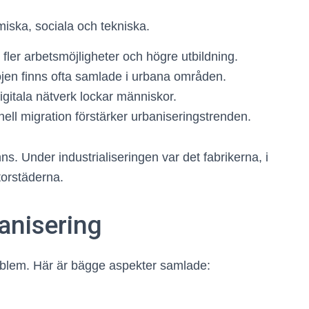
miska, sociala och tekniska.
 fler arbetsmöjligheter och högre utbildning.
nöjen finns ofta samlade i urbana områden.
digitala nätverk lockar människor.
nell migration förstärker urbaniseringstrenden.
nns. Under industrialiseringen var det fabrikerna, i
torstäderna.
anisering
roblem. Här är bägge aspekter samlade: