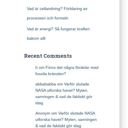
Vad är cellandning? Förklaring av
processen och formeln
Vad är energi? Så fungerar kraften
bakom allt
Recent Comments
h
om
Finns det några fördelar med
fossila bränslen?
abbababba
om
Varför slutade
NASA utforska havet? Myten,
sanningen & vad de faktiskt gör
idag
Anonym
om
Varför slutade NASA
utforska havet? Myten, sanningen
& vad de faktiskt gör idag