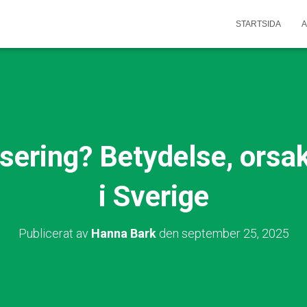
STARTSIDA
A
isering? Betydelse, orsa
i Sverige
Publicerat av
Hanna Bark
den
september 25, 2025