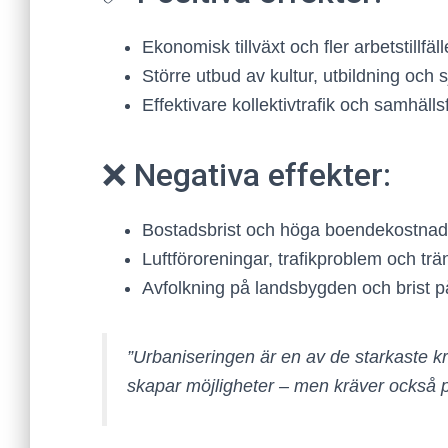
Ekonomisk tillväxt och fler arbetstillfäll
Större utbud av kultur, utbildning och 
Effektivare kollektivtrafik och samhälls
❌ Negativa effekter:
Bostadsbrist och höga boendekostnad
Luftföroreningar, trafikproblem och trä
Avfolkning på landsbygden och brist på
”Urbaniseringen är en av de starkaste k
skapar möjligheter – men kräver också p