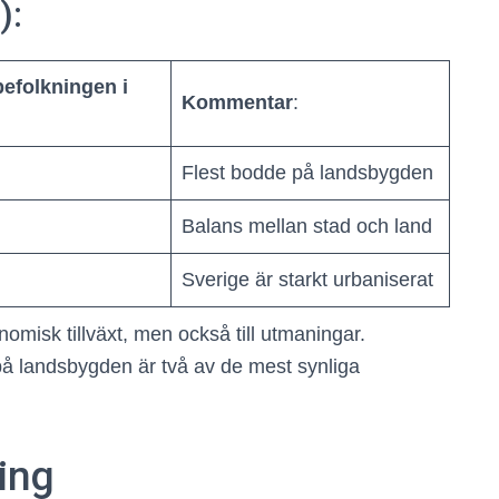
):
befolkningen i
Kommentar
:
Flest bodde på landsbygden
Balans mellan stad och land
Sverige är starkt urbaniserat
nomisk tillväxt, men också till utmaningar.
 på landsbygden är två av de mest synliga
ring