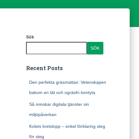
Sök
SÖK
Recent Posts
Den perfekta gräsmattan: Vetenskapen
bakom en tät och ogräsfri tomtyta
Så minskar digitala tjänster sin
miljöpåverkan
Kolets kretslopp – enkel förklaring steg
för steg