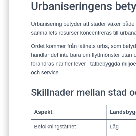
Urbaniseringens bet
Urbanisering betyder att städer växer både 
samhällets resurser koncentreras till urbana
Ordet kommer från latinets urbs, som betyde
handlar det inte bara om flyttmönster utan
förändras när fler lever i tätbebyggda miljöe
och service.
Skillnader mellan stad 
Aspekt
:
Landsbyg
Befolkningstäthet
Låg