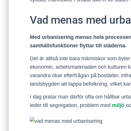
Vad menas med urba
Med urbanisering menas hela processen 
samhällsfunktioner flyttar till städerna.
Det är alltså inte bara människor som byter
ekonomin, arbetsmarknaden och kulturen kon
varandra ökar efterfrågan på bostäder, infra
landsbygden att tappa befolkning, vilket k
I dag pratar man därför ofta om hållbar urba
leder till segregation, problem med
miljö
oc