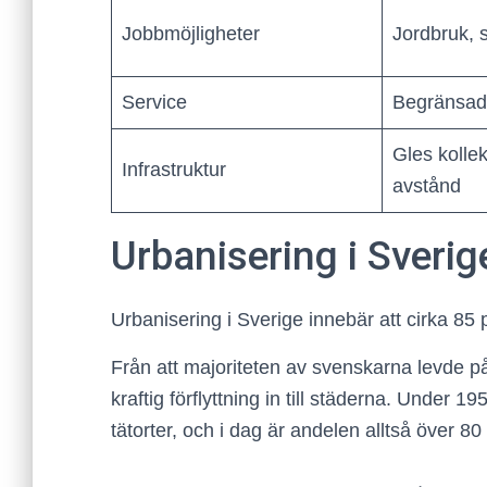
Jobbmöjligheter
Jordbruk, 
Service
Begränsad
Gles kollek
Infrastruktur
avstånd
Urbanisering i Sverig
Urbanisering i Sverige innebär att cirka 85 
Från att majoriteten av svenskarna levde p
kraftig förflyttning in till städerna. Under 
tätorter, och i dag är andelen alltså över 80