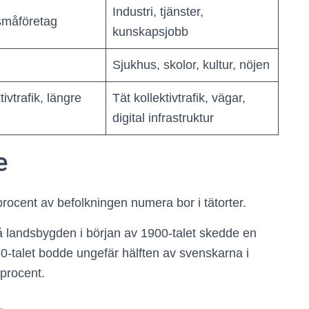
Industri, tjänster,
småföretag
kunskapsjobb
Sjukhus, skolor, kultur, nöjen
tivtrafik, längre
Tät kollektivtrafik, vägar,
digital infrastruktur
e
procent av befolkningen numera bor i tätorter.
å landsbygden i början av 1900-talet skedde en
1950-talet bodde ungefär hälften av svenskarna i
 procent.