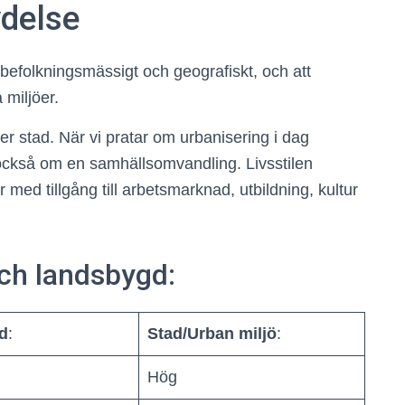
ydelse
befolkningsmässigt och geografiskt, och att
 miljöer.
r stad. När vi pratar om urbanisering i dag
 också om en samhällsomvandling. Livsstilen
r med tillgång till arbetsmarknad, utbildning, kultur
och landsbygd:
d
:
Stad/Urban miljö
:
Hög