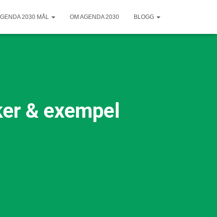
GENDA 2030 MÅL
OM AGENDA 2030
BLOGG
ker & exempel