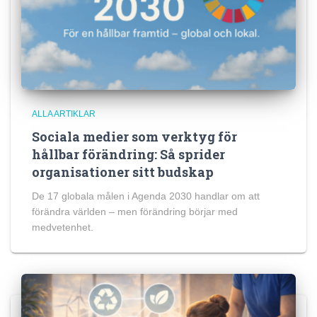
ALLA ARTIKLAR
Sociala medier som verktyg för
hållbar förändring: Så sprider
organisationer sitt budskap
De 17 globala målen i Agenda 2030 handlar om att
förändra världen – men förändring börjar med
medvetenhet.