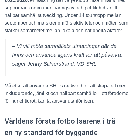
2025/2026
, en satsning där varje klubb tillsammans med
supportrar, kommuner, näringsliv och politik bidrar till
hållbar samhällsutveckling. Under 14 tourstopp mellan
september och mars genomförs aktiviteter och möten som
stärker samarbetet mellan lokala och nationella aktörer.
– Vi vill möta samhällets utmaningar där de
finns och använda ligans kraft för att påverka,
säger Jenny Silfverstrand, VD SHL.
Målet är att använda SHL:s räckvidd för att skapa ett mer
inkluderande, jämlikt och hållbart samhälle – ett föredöme
för hur elitidrott kan ta ansvar utanför isen.
Världens första fotbollsarena i trä –
en ny standard för byggande