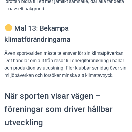
idrotten bidra till ett mer jämlikt samhälle, där alla får delta
– oavsett bakgrund.
Mål 13: Bekämpa
klimatförändringarna
Även sportvärlden måste ta ansvar för sin klimatpåverkan.
Det handlar om allt från resor till energiförbrukning i hallar
och produktion av utrustning. Fler klubbar ser idag över sin
miljöpåverkan och försöker minska sitt klimatavtryck.
När sporten visar vägen –
föreningar som driver hållbar
utveckling