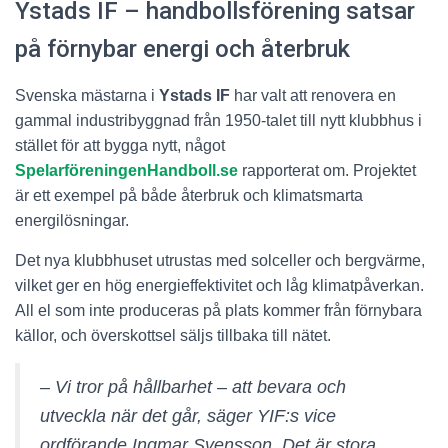
Ystads IF – handbollsförening satsar
på förnybar energi och återbruk
Svenska mästarna i
Ystads IF
har valt att renovera en
gammal industribyggnad från 1950-talet till nytt klubbhus i
stället för att bygga nytt, något
SpelarföreningenHandboll.se
rapporterat om. Projektet
är ett exempel på både återbruk och klimatsmarta
energilösningar.
Det nya klubbhuset utrustas med solceller och bergvärme,
vilket ger en hög energieffektivitet och låg klimatpåverkan.
All el som inte produceras på plats kommer från förnybara
källor, och överskottsel säljs tillbaka till nätet.
– Vi tror på hållbarhet – att bevara och
utveckla när det går, säger YIF:s vice
ordförande Ingmar Svensson. Det är stora