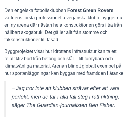
Den engelska fotbollsklubben
Forest Green Rovers
,
världens första professionella veganska klubb, bygger nu
en ny arena där nästan hela konstruktionen görs i trä från
hållbart skogsbruk. Det gäller allt från stomme och
takkonstruktioner till fasad.
Byggprojektet visar hur idrottens infrastruktur kan ta ett
rejält kliv bort från betong och stål – till förnybara och
klimatvänliga material. Arenan blir ett globalt exempel på
hur sportanläggningar kan byggas med framtiden i åtanke.
– Jag tror inte att klubben strävar efter att vara
perfekt, men de tar i alla fall steg i rätt riktning,
säger The Guardian-journalisten Ben Fisher.