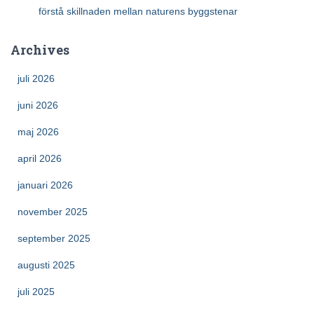
förstå skillnaden mellan naturens byggstenar
Archives
juli 2026
juni 2026
maj 2026
april 2026
januari 2026
november 2025
september 2025
augusti 2025
juli 2025