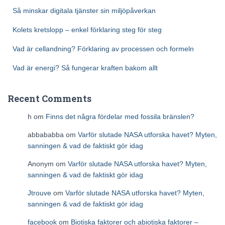
Så minskar digitala tjänster sin miljöpåverkan
Kolets kretslopp – enkel förklaring steg för steg
Vad är cellandning? Förklaring av processen och formeln
Vad är energi? Så fungerar kraften bakom allt
Recent Comments
h
om
Finns det några fördelar med fossila bränslen?
abbababba
om
Varför slutade NASA utforska havet? Myten,
sanningen & vad de faktiskt gör idag
Anonym
om
Varför slutade NASA utforska havet? Myten,
sanningen & vad de faktiskt gör idag
Jtrouve
om
Varför slutade NASA utforska havet? Myten,
sanningen & vad de faktiskt gör idag
facebook
om
Biotiska faktorer och abiotiska faktorer –