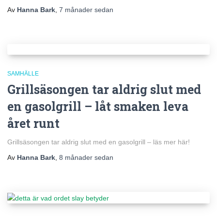
Av
Hanna Bark
,
7 månader
sedan
SAMHÄLLE
Grillsäsongen tar aldrig slut med
en gasolgrill – låt smaken leva
året runt
Grillsäsongen tar aldrig slut med en gasolgrill – läs mer här!
Av
Hanna Bark
,
8 månader
sedan